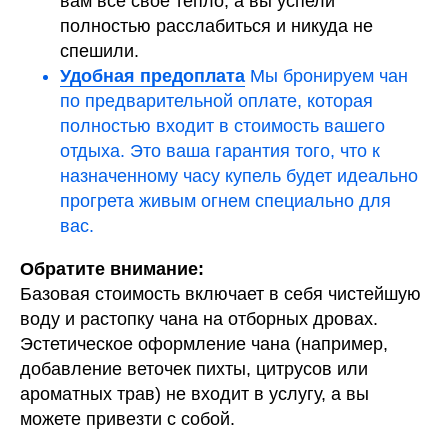
вам всё свое тепло, а вы успели
полностью расслабиться и никуда не
спешили.
Удобная предоплата
Мы бронируем чан
по предварительной оплате, которая
полностью входит в стоимость вашего
отдыха. Это ваша гарантия того, что к
назначенному часу купель будет идеально
прогрета живым огнем специально для
вас.
Обратите внимание:
Базовая стоимость включает в себя чистейшую
воду и растопку чана на отборных дровах.
Эстетическое оформление чана (например,
добавление веточек пихты, цитрусов или
ароматных трав) не входит в услугу, а вы
можете привезти с собой.