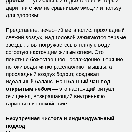
дровах
— уникальный отдых в Уфе, который
дарит ни с чем не сравнимые эмоции и пользу
для здоровья.
Представьте: вечерний мегаполис, прохладный
свежий воздух, над головой зажигаются первые
звезды, а вы погружаетесь в теплую воду,
согретую настоящим живым огнем. Это
поистине божественное наслаждение. Горячие
потоки воды мягко расслабляют мышцы, а
прохладный воздух бодрит, создавая
идеальный баланс. Наш
банный чан под
открытым небом
— это настоящий ритуал
очищения, возвращающий внутреннюю
гармонию и спокойствие.
Безупречная чистота и индивидуальный
подход